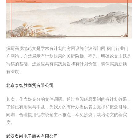
撰写高质地论文是学术有计划的穷困设施宁波阀门网-阀门行业门
户网站，亦然展示有计划效果的关键阶梯。率先，明确论文主题是
写稿的基础。选题应具有实践意旨和有计划价值，确保实质新颖、
有深度。
北京泰智胜商贸有限公司
其次，作念好充分的文件调研。通过查阅磋磨限制的有计划效果，
了解已有用果与不及，为我方的有计划提供表面支撑和概念引导。
同期，合理援用他东说念主不雅点，幸免抄袭，栽培论文的着实
度。
武汉奥尚电子商务有限公司